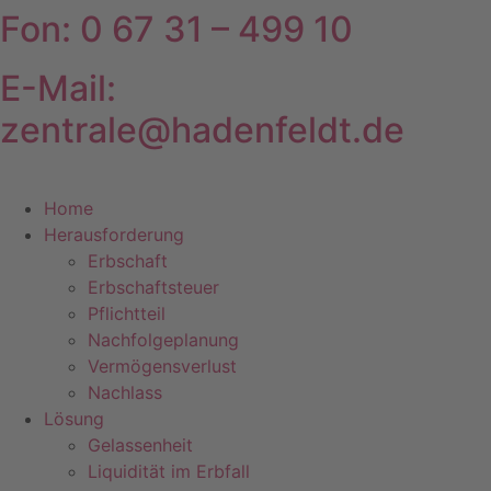
Fon: 0 67 31 – 499 10
Zum
Inhalt
springen
E-Mail:
zentrale@hadenfeldt.de
Home
Herausforderung
Erbschaft
Erbschaftsteuer
Pflichtteil
Nachfolgeplanung
Vermögensverlust
Nachlass
Lösung
Gelassenheit
Liquidität im Erbfall