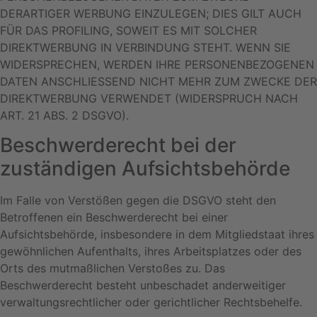
DERARTIGER WERBUNG EINZULEGEN; DIES GILT AUCH
FÜR DAS PROFILING, SOWEIT ES MIT SOLCHER
DIREKTWERBUNG IN VERBINDUNG STEHT. WENN SIE
WIDERSPRECHEN, WERDEN IHRE PERSONENBEZOGENEN
DATEN ANSCHLIESSEND NICHT MEHR ZUM ZWECKE DER
DIREKTWERBUNG VERWENDET (WIDERSPRUCH NACH
ART. 21 ABS. 2 DSGVO).
Beschwerde­recht bei der
zuständigen Aufsichts­behörde
Im Falle von Verstößen gegen die DSGVO steht den
Betroffenen ein Beschwerderecht bei einer
Aufsichtsbehörde, insbesondere in dem Mitgliedstaat ihres
gewöhnlichen Aufenthalts, ihres Arbeitsplatzes oder des
Orts des mutmaßlichen Verstoßes zu. Das
Beschwerderecht besteht unbeschadet anderweitiger
verwaltungsrechtlicher oder gerichtlicher Rechtsbehelfe.