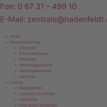
Fon: 0 67 31 – 499 10
Zum
Inhalt
springen
E-Mail: zentrale@hadenfeldt
Home
Herausforderung
Erbschaft
Erbschaftsteuer
Pflichtteil
Nachfolgeplanung
Vermögensverlust
Nachlass
Lösung
Gelassenheit
Liquidität im Erbfall
Flexibilität
Finanzielle Sicherheit