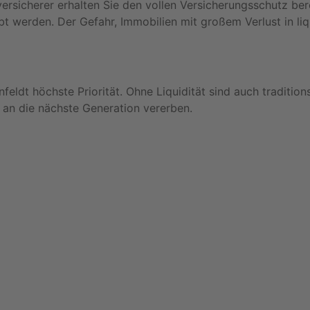
versicherer erhalten Sie den vollen Versicherungsschutz be
 werden. Der Gefahr, Immobilien mit großem Verlust in li
dt höchste Priorität. Ohne Liquidität sind auch tradition
 an die nächste Generation vererben.