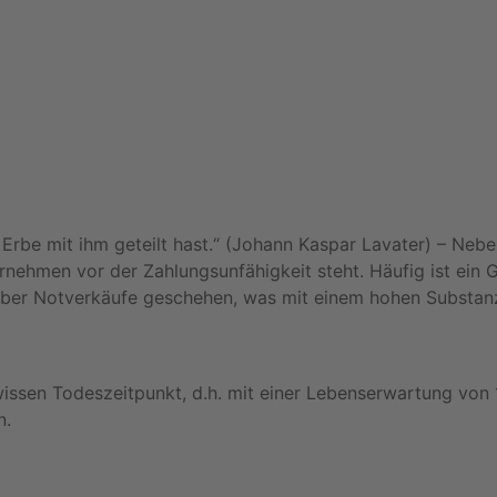
Erbe mit ihm geteilt hast.“ (Johann Kaspar Lavater) – Nebe
ernehmen vor der Zahlungsunfähigkeit steht. Häufig ist ein 
 über Notverkäufe geschehen, was mit einem hohen Substan
wissen Todeszeitpunkt, d.h. mit einer Lebenserwartung von
n.