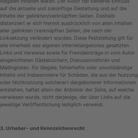
illegalen Inhalten waren. Der Autor hat keinerlei Einfluss
auf die aktuelle und zukünftige Gestaltung und auf die
Inhalte der gelinkten/verknüpften Seiten. Deshalb
distanziert er sich hiermit ausdrücklich von allen Inhalten
aller gelinkten /verknüpften Seiten, die nach der
Linksetzung verändert wurden. Diese Feststellung gilt für
alle innerhalb des eigenen Internetangebotes gesetzten
Links und Verweise sowie für Fremdeinträge in vom Autor
eingerichteten Gästebüchern, Diskussionsforen und
Mailinglisten. Für illegale, fehlerhafte oder unvollständige
Inhalte und insbesondere für Schäden, die aus der Nutzung
oder Nichtnutzung solcherart dargebotener Informationen
entstehen, haftet allein der Anbieter der Seite, auf welche
verwiesen wurde, nicht derjenige, der über Links auf die
jeweilige Veröffentlichung lediglich verweist.
3. Urheber- und Kennzeichenrecht