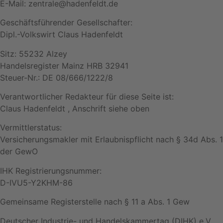
E-Mail: zentrale@hadenfeldt.de
Geschäftsführender Gesellschafter:
Dipl.-Volkswirt Claus Hadenfeldt
Sitz: 55232 Alzey
Handelsregister Mainz HRB 32941
Steuer-Nr.: DE 08/666/1222/8
Verantwortlicher Redakteur für diese Seite ist:
Claus Hadenfeldt , Anschrift siehe oben
Vermittlerstatus:
Versicherungsmakler mit Erlaubnispflicht nach § 34d Abs. 1
der GewO
IHK Registrierungsnummer:
D-IVU5-Y2KHM-86
Gemeinsame Registerstelle nach § 11 a Abs. 1 Gew
Deutscher Industrie- und Handelskammertag (DIHK) e.V.