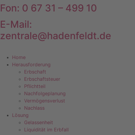
Fon: 0 67 31 – 499 10
Zum
Inhalt
springen
E-Mail:
zentrale@hadenfeldt.de
Home
Herausforderung
Erbschaft
Erbschaftsteuer
Pflichtteil
Nachfolgeplanung
Vermögensverlust
Nachlass
Lösung
Gelassenheit
Liquidität im Erbfall